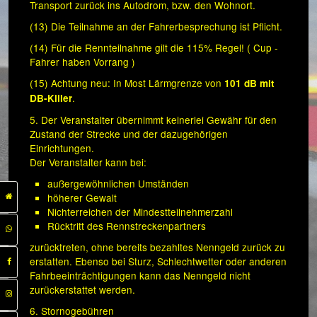
Transport zurück ins Autodrom, bzw. den Wohnort.
(13) Die Teilnahme an der Fahrerbesprechung ist Pflicht.
(14) Für die Rennteilnahme gilt die 115% Regel! ( Cup -
Fahrer haben Vorrang )
(15) Achtung neu: In Most Lärmgrenze von
101 dB mit
.
DB-Killer
5. Der Veranstalter übernimmt keinerlei Gewähr für den
Zustand der Strecke und der dazugehörigen
Einrichtungen.
Der Veranstalter kann bei:
außergewöhnlichen Umständen
höherer Gewalt
Nichterreichen der Mindestteilnehmerzahl
Rücktritt des Rennstreckenpartners
zurücktreten, ohne bereits bezahltes Nenngeld zurück zu
erstatten. Ebenso bei Sturz, Schlechtwetter oder anderen
Fahrbeeinträchtigungen kann das Nenngeld nicht
zurückerstattet werden.
6. Stornogebühren