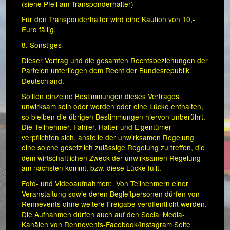
(siehe Pfeil am Transponderhalter)
Für den Transponderhalter wird eine Kaution von 10,-
Euro fällig.
8. Sonstiges
Dieser Vertrag und die gesamten Rechtsbeziehungen der
Parteien unterliegen dem Recht der Bundesrepublik
Deutschland.
Sollten einzelne Bestimmungen dieses Vertrages
unwirksam sein oder werden oder eine Lücke enthalten,
so bleiben die übrigen Bestimmungen hiervon unberührt.
Die Teilnehmer, Fahrer, Halter und Eigentümer
verpflichten sich, anstelle der unwirksamen Regelung
eine solche gesetzlich zulässige Regelung zu treffen, die
dem wirtschaftlichen Zweck der unwirksamen Regelung
am nächsten kommt, bzw. diese Lücke füllt.
Foto- und Videoaufnahmen: Von Teilnehmern einer
Veranstaltung sowie deren Begleitpersonen dürfen von
Rennevents ohne weitere Freigabe veröffentlicht werden.
Die Aufnahmen dürfen auch auf den Social Media-
Kanälen von Rennevents-Facebook/Instagram Seite