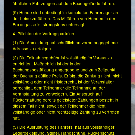
ähnlichen Fahrzeugen auf dem Boxengelände fahren.
(9) Hunde sind unbedingt im kompletten Fahrerlager an
der Leine zu führen. Das Mitführen von Hunden in der
Boxengasse ist strengstens untersagt.
4. Pflichten der Vertragsparteien
(1) Die Anmeldung hat schriftlich an vorne angegebene
Adresse zu erfolgen.
(2) Die Teilnahmegebühr ist vollständig im Voraus zu
entrichten. Maßgeblich ist der in der
Buchungsbestätigung angegebene und zum Zeitpunkt
der Buchung gültige Preis. Erfolgt die Zahlung nicht, nicht
vollständig oder nicht fristgerecht, ist der Veranstalter
berechtigt, dem Teilnehmer die Teilnahme an der
Veranstaltung zu verweigern. Ein Anspruch auf
Rückerstattung bereits geleisteter Zahlungen besteht in
diesem Fall nicht, soweit der Teilnehmer die nicht
vollständige oder nicht rechtzeitige Zahlung zu vertreten
hat.
(3) Die Ausrüstung des Fahrers hat aus vollständiger
Lederbekleidung, Stiefel, Handschuhe, Rückenschutz