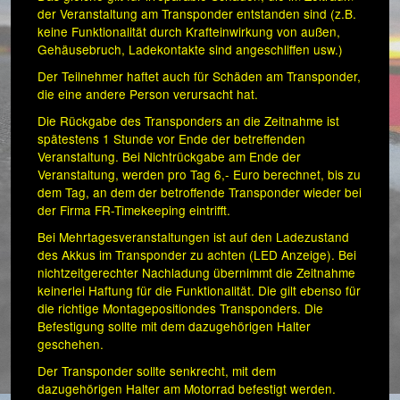
der Veranstaltung am Transponder entstanden sind (z.B.
keine Funktionalität durch Krafteinwirkung von außen,
Gehäusebruch, Ladekontakte sind angeschliffen usw.)
Der Teilnehmer haftet auch für Schäden am Transponder,
die eine andere Person verursacht hat.
Die Rückgabe des Transponders an die Zeitnahme ist
spätestens 1 Stunde vor Ende der betreffenden
Veranstaltung. Bei Nichtrückgabe am Ende der
Veranstaltung, werden pro Tag 6,- Euro berechnet, bis zu
dem Tag, an dem der betroffende Transponder wieder bei
der Firma FR-Timekeeping eintrifft.
Bei Mehrtagesveranstaltungen ist auf den Ladezustand
des Akkus im Transponder zu achten (LED Anzeige). Bei
nichtzeitgerechter Nachladung übernimmt die Zeitnahme
keinerlei Haftung für die Funktionalität. Die gilt ebenso für
die richtige Montagepositiondes Transponders. Die
Befestigung sollte mit dem dazugehörigen Halter
geschehen.
Der Transponder sollte senkrecht, mit dem
dazugehörigen Halter am Motorrad befestigt werden.