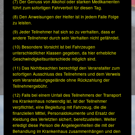
(7) Der Genuss von Alkohol oder starken Medikamenten
führt zum sofortigen Fahrverbot für diesen Tag.
(8) Den Anweisungen der Helfer ist in jedem Falle Folge
zu leisten.
(9) Jeder Teilnehmer hat sich so zu verhalten, dass er
andere Teilnehmer durch sein Verhalten nicht gefährdet.
(10) Besondere Vorsicht ist bei Fahrzeugen
unterschiedlicher Klassen gegeben, da hier erhebliche
Geschwindigkeitsunterschiede möglich sind.
(11) Das Nichtbeachten berechtigt den Veranstalter zum
sofortigen Ausschluss des Teilnehmers und dem Verweis
vom Veranstaltungsgelände ohne Rückzahlung der
Teilnehmergebühr.
(12) Falls bei einem Unfall des Teilnehmers der Transport
ins Krankenhaus notwendig ist, ist der Teilnehmer
verpflichtet, eine Begleitung mit Fahrzeug, die die
finanziellen Mittel, Personaldokumente und Ersatz der
Kleidung des Verletzten sichert, bereitzustellen. Weiter
erledigt diese Person die Angelegenheiten die mit der
Behandlung im Krankenhaus zusammenhängen und den