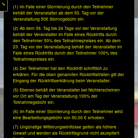
(1) Im Falle einer Stornierung durch den Teilnehmer
behält der Veranstalter ab dem 50. Tag vor der
Veranstaltung 50€ Stornogebühr ein.
(2) Ab dem 39. Tag bis 24 Tage vor der Veranstaltung
behält der Veranstalter im Falle eines Rücktritts durch
den Teilnehmer 50% des Teilnahmepreises ein.
Ab dem
23. Tag vor der Veranstaltung behält der Veranstalter im
Falle eines Rücktritts durch den Teilnehmer 100% des
Teilnahmepreises ein.
(4) Der Teilnehmer hat den Rücktritt schriftlich zu
erklären. Für die oben genannten Rücktrittsfristen gilt der
Eingang der Rücktrittserklärung beim Veranstalter.
(5) Ebenso behält der Veranstalter bei Nichterscheinen
vor Ort am Tag der Veranstaltung 100% der
Teilnahmegebühr ein.
(6) Im Falle einer Stornierung durch den Teilnehmer wird
eine Bearbeitungsgebühr von 50,00 € erhoben.
(7) Ungünstige Witterungseinflüsse gelten als höhere
Gewalt und werden als Rücktrittsgrund nicht akzeptiert.