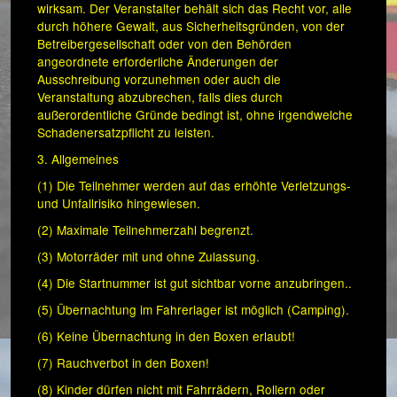
wirksam. Der Veranstalter behält sich das Recht vor, alle
durch höhere Gewalt, aus Sicherheitsgründen, von der
Betreibergesellschaft oder von den Behörden
angeordnete erforderliche Änderungen der
Ausschreibung vorzunehmen oder auch die
Veranstaltung abzubrechen, falls dies durch
außerordentliche Gründe bedingt ist, ohne irgendwelche
Schadenersatzpflicht zu leisten.
3. Allgemeines
(1) Die Teilnehmer werden auf das erhöhte Verletzungs-
und Unfallrisiko hingewiesen.
(2) Maximale Teilnehmerzahl begrenzt.
(3) Motorräder mit und ohne Zulassung.
(4) Die Startnummer ist gut sichtbar vorne anzubringen..
(5) Übernachtung im Fahrerlager ist möglich (Camping).
(6) Keine Übernachtung in den Boxen erlaubt!
(7) Rauchverbot in den Boxen!
(8) Kinder dürfen nicht mit Fahrrädern, Rollern oder