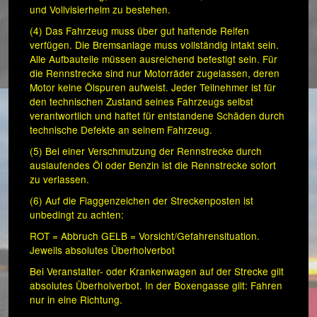
und Vollvisierhelm zu bestehen.
(4) Das Fahrzeug muss über gut haftende Reifen
verfügen. Die Bremsanlage muss vollständig intakt sein.
Alle Aufbauteile müssen ausreichend befestigt sein. Für
die Rennstrecke sind nur Motorräder zugelassen, deren
Motor keine Ölspuren aufweist. Jeder Teilnehmer ist für
den technischen Zustand seines Fahrzeugs selbst
verantwortlich und haftet für entstandene Schäden durch
technische Defekte an seinem Fahrzeug.
(5) Bei einer Verschmutzung der Rennstrecke durch
auslaufendes Öl oder Benzin ist die Rennstrecke sofort
zu verlassen.
(6) Auf die Flaggenzeichen der Streckenposten ist
unbedingt zu achten:
ROT = Abbruch GELB = Vorsicht/Gefahrensituation.
Jeweils absolutes Überholverbot
Bei Veranstalter- oder Krankenwagen auf der Strecke gilt
absolutes Überholverbot. In der Boxengasse gilt: Fahren
nur in eine Richtung.