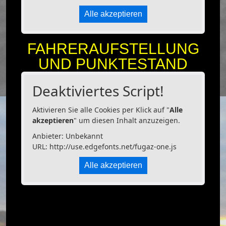
Alle akzeptieren
FAHRERAUFSTELLUNG
UND PUNKTESTAND
Deaktiviertes Script!
Aktivieren Sie alle Cookies per Klick auf "
Alle
akzeptieren
" um diesen Inhalt anzuzeigen.
Anbieter: Unbekannt
URL:
http://use.edgefonts.net/fugaz-one.js
Alle akzeptieren