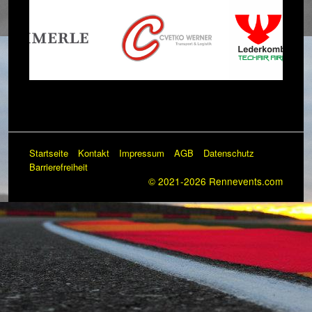
Startseite
Kontakt
Impressum
AGB
Datenschutz
Barrierefreiheit
© 2021-2026 Rennevents.com