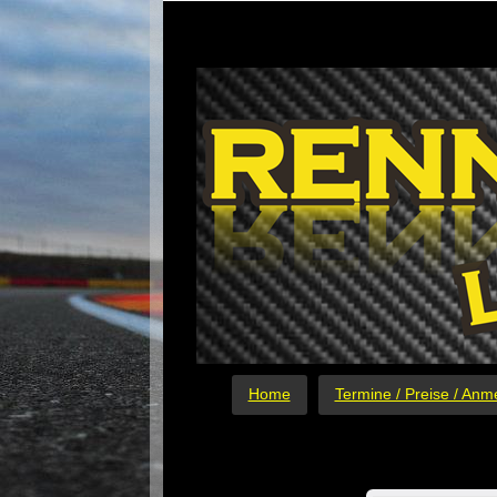
Home
Termine / Preise / Anm