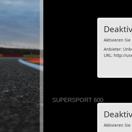
Deaktiv
Aktivieren Sie 
Anbieter: Unb
URL:
http://us
SUPERSPORT 600
Deaktiv
Aktivieren Sie 