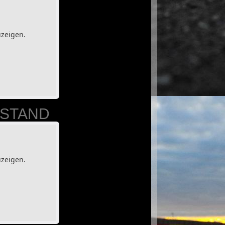
uzeigen.
ESTAND
uzeigen.