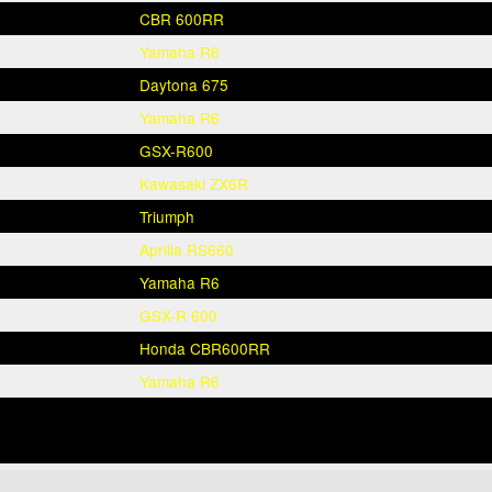
CBR 600RR
Yamaha R6
Daytona 675
Yamaha R6
GSX-R600
Kawasaki ZX6R
Triumph
Aprilia RS660
Yamaha R6
GSX-R 600
Honda CBR600RR
Yamaha R6