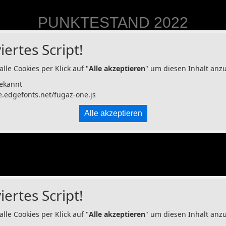
PUNKTESTAND 2022
iertes Script!
alle Cookies per Klick auf "
Alle akzeptieren
" um diesen Inhalt anz
ekannt
e.edgefonts.net/fugaz-one.js
Alle akzeptieren
iertes Script!
alle Cookies per Klick auf "
Alle akzeptieren
" um diesen Inhalt anz