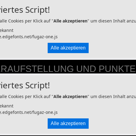
iertes Script!
alle Cookies per Klick auf "
Alle akzeptieren
" um diesen Inhalt anz
ekannt
e.edgefonts.net/fugaz-one.js
Alle akzeptieren
RAUFSTELLUNG UND PUNKT
iertes Script!
alle Cookies per Klick auf "
Alle akzeptieren
" um diesen Inhalt anz
ekannt
e.edgefonts.net/fugaz-one.js
Alle akzeptieren