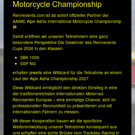
Motorcycle Championship
Rennevents.com ist ab sofort offizieller Partner der
AAIMC Alpe Adria International Motorcycle Championship
🏁
Damit eröffnen wir unseren Teilnehmern eine ganz
besondere Perspektive:Die Gewinner des Rennevents
Cups 2026 in den Klassen
SBK 1000
SSP NG
erhalten jeweils eine Wildcard für die Teilnahme an einem
Lauf der Alpe Adria Championship 2027.
Diese Wildcard ermöglicht den direkten Einstieg in eine
der traditionsreichsten internationalen Motorrad-
Rennserien Europas – eine einmalige Chance, sich im
professionellen Rennumfeld zu präsentieren und mit
internationalen Fahrern zu messen.
Mit dieser Kooperation bauen wir die sportliche
Weiterentwicklung unserer Teilnehmer konsequent aus
und schaffen eine echte Brücke vom Trackday-Racing in