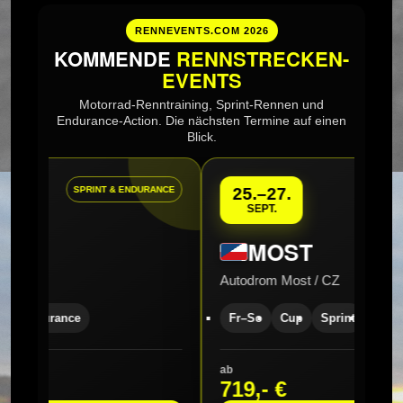
RENNEVENTS.COM 2026
KOMMENDE
RENNSTRECKEN-
EVENTS
Motorrad-Renntraining, Sprint-Rennen und
Endurance-Action. Die nächsten Termine auf einen
Blick.
SPRINT & ENDURANCE
25.–27.
SEPT.
MOST
Autodrom Most / CZ
Endurance
Fr–So
Cup
Sprint
Enduran
ab
719,- €