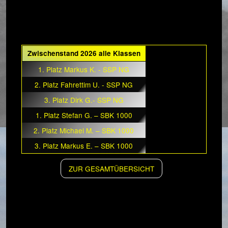
Zwischenstand 2026 alle Klassen
1. Platz Markus K. - SSP NG
2. Platz Fahrettim U. - SSP NG
3. Platz Dirk G.- SSP NG
1. Platz Stefan G. – SBK 1000
2. Platz Michael M. – SBK 1000
3. Platz Markus E. – SBK 1000
ZUR GESAMTÜBERSICHT