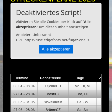
Deaktiviertes Script!
Aktivieren Sie alle Cookies per Klick auf "
Alle
akzeptieren
" um diesen Inhalt anzuzeigen.
Anbieter: Unbekannt
URL:
https://use.edgefonts.net/fugaz-one.js
Alle akzeptieren
Termine
Rennstrecke
Tage
Zeitpla
06.04 - 08.04
Rijeka/HR
Mo, Di, Mi
27.04 - 28.04
Most/CZ
Mo, Di
30.05 - 31.05
Slovakia/SK
Sa, So
27.06 - 28.06
Brünn/CZ
Sa, So