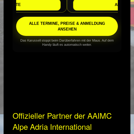
ELISTE
ANMELDEN
ALLE TERMINE, PREISE & ANMELDUNG
ANSEHEN
Das Karussell stoppt beim Darüberfahren mit der Maus. Auf dem
Handy läuft es automatisch weiter.
Offizieller Partner der AAIMC
Alpe Adria International